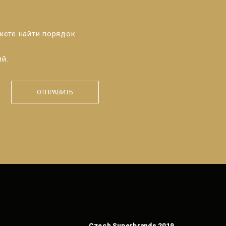
жете найти порядок
й.
ОТПРАВИТЬ
Czech Superbrands 2019