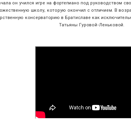
чала он учился игре на фортепиано под руководством сво
ожественную школу, которую окончил с отличием. В возра
рственную консерваторию в Братиславе как исключительн
Татьяны Гуровой-Леньковой.