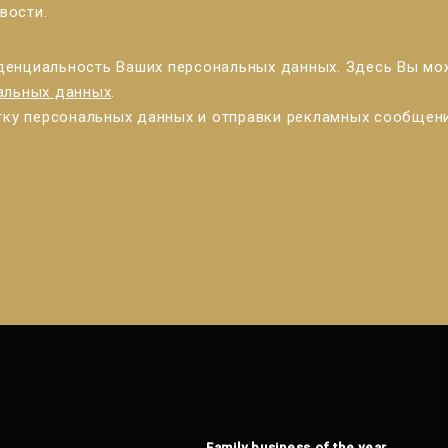
вости.
енциальность Ваших персональных данных. Здесь Вы мо
альных данных
.
тку персональных данных и отправки рекламных сообщени
Family business of the year