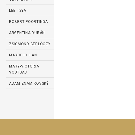
LEE TSYA
ROBERT POORTINGA
ARGENTINA DURÁN
ZSIGMOND GERLÓCZY
MARCELO LIAN
MARY-VICTORIA
VOUTSAS
ADAM ZNAMIROVSKÝ