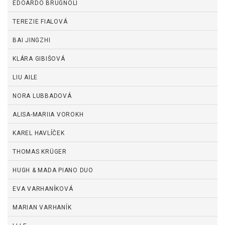
EDOARDO BRUGNOLI
TEREZIE FIALOVÁ
BAI JINGZHI
KLÁRA GIBIŠOVÁ
LIU AILE
NORA LUBBADOVÁ
ALISA-MARIIA VOROKH
KAREL HAVLÍČEK
THOMAS KRÜGER
HUGH & MADA PIANO DUO
EVA VARHANÍKOVÁ
MARIAN VARHANÍK