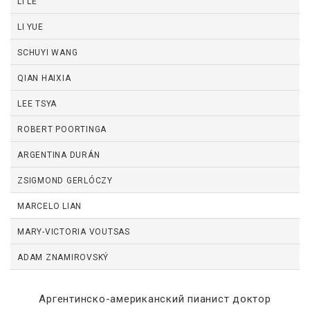
LI LE
LI YUE
SCHUYI WANG
QIAN HAIXIA
LEE TSYA
ROBERT POORTINGA
ARGENTINA DURÁN
ZSIGMOND GERLÓCZY
MARCELO LIAN
MARY-VICTORIA VOUTSAS
ADAM ZNAMIROVSKÝ
Аргентинско-американский пианист доктор