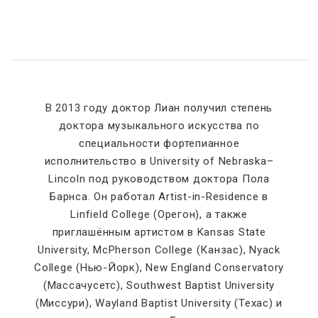
В 2013 году доктор Лиан получил степень
доктора музыкального искусства по
специальности фортепианное
исполнительство в University of Nebraska–
Lincoln под руководством доктора Пола
Барнса. Он работал Artist-in-Residence в
Linfield College (Орегон), а также
приглашённым артистом в Kansas State
University, McPherson College (Канзас), Nyack
College (Нью-Йорк), New England Conservatory
(Массачусетс), Southwest Baptist University
(Миссури), Wayland Baptist University (Техас) и