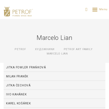
Marcelo Lian
PETROF
ХУДОЖНИКИ
PETROF ART FAMILY
MARCELO LIAN
JITKA FOWLER FRAŇKOVÁ
MILAN FRANĚK
JITKA ČECHOVÁ
IVO KAHÁNEK
KAREL KOŠÁREK