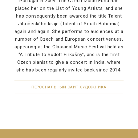
Portugal in 2009. The Czech Music Fund has
placed her on the List of Young Artists, and she
has consequently been awarded the title Talent
Jihočeského kraje (Talent of South Bohemia)
again and again. She performs to audiences at a
number of Czech and European concert venues,
appearing at the Classical Music Festival held as
“A Tribute to Rudolf Firkušný”, and is the first
Czech pianist to give a concert in India, where
she has been regularly invited back since 2014.
ПЕРСОНАЛЬНЫЙ САЙТ ХУДОЖНИКА