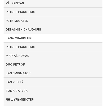
VÍT KŘÍŠŤAN
PETROF PIANO TRIO
PETR MALÁSEK
DEBASHISH CHAUDHURI
JANA CHAUDHURI
PETROF PIANO TRIO
MATYÁŠ NOVÁK
DUO PETROF
JAN SMIGMATOR
JAN VESELÝ
ТОМА ЗАРУБА
ЯН ШУЛЬМЕЙСТЕР