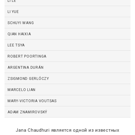
LI LE
LI YUE
SCHUYI WANG
QIAN HAIXIA
LEE TSYA
ROBERT POORTINGA
ARGENTINA DURÁN
ZSIGMOND GERLÓCZY
MARCELO LIAN
MARY-VICTORIA VOUTSAS
ADAM ZNAMIROVSKÝ
Jana Chaudhuri является одной из известных