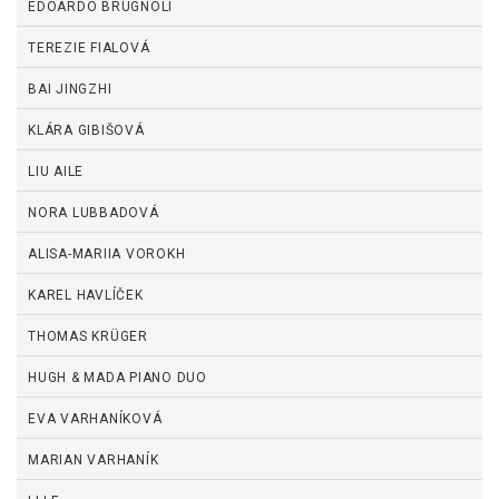
EDOARDO BRUGNOLI
TEREZIE FIALOVÁ
BAI JINGZHI
KLÁRA GIBIŠOVÁ
LIU AILE
NORA LUBBADOVÁ
ALISA-MARIIA VOROKH
KAREL HAVLÍČEK
THOMAS KRÜGER
HUGH & MADA PIANO DUO
EVA VARHANÍKOVÁ
MARIAN VARHANÍK