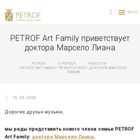
PETROF Art Family приветствует
доктора Марсело Лиана
PETROF
О PETROF
НОВОСТИ
PETROF ART FAMILY ПРИВЕТСТВУЕТ ДОКТОРА МАРСЕЛО
ЛИАНА
15. 05. 2026
Дорогие друзья музыки,
мы рады представить нового члена семьи PETROF
Art Family:
доктора Марсело Лиана
.