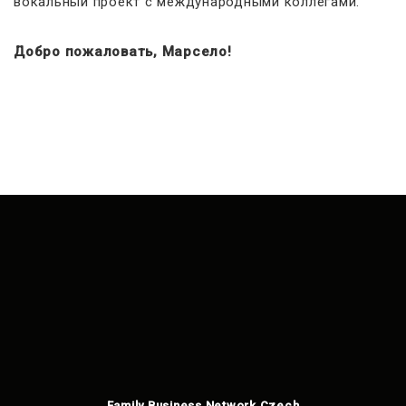
вокальный проект с международными коллегами.
Добро пожаловать, Марсело!
Family Business Network Czech