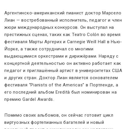
Аргентинско-американский пианист доктор Марсело
Лиан — востребованный исполнитель, педагог и член
жюри международных конкурсов. Он выступал на
престижных сценах, таких как Teatro Colón во время
фестиваля Марты Аргерих и Carnegie Weill Hall в Нью-
Йорке, а также сотрудничал со многими
выдающимися оркестрами и дирижёрами. Наряду с
концертной деятельностью он активно работает как
педагог и приглашённый артист в университетах США
и других стран. Доктор Лиан является основателем
фестиваля “Pianists of the Americas” в Портленде, а
его последний альбом Eredità был номинирован на
премию Gardel Awards.
Помимо своих альбомов, он сейчас готовит цикл
виртуозных фортепианных багателей и новый