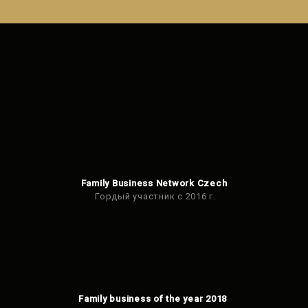
может
быть
отправлено
Family Business Network Czech
Гордый участник с 2016 г.
Family business of the year 2018