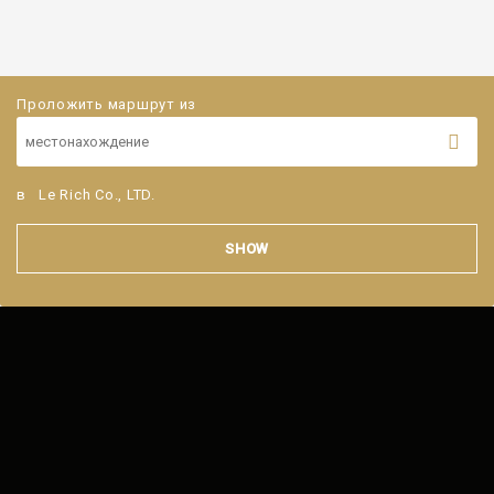
Проложить маршрут из
в
Le Rich Co., LTD.
SHOW