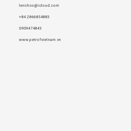
lerichco@icloud.com
+84 2866854883
0909474843
www.petrofvietnam.vn