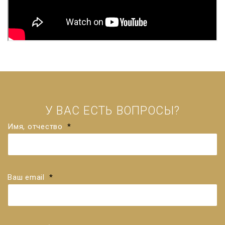
У ВАС ЕСТЬ ВОПРОСЫ?
Имя, отчество
*
Ваш email
*