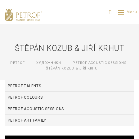
ŠTĚPÁN KOZUB & JIŘÍ KRHUT
PETROF
ХУДОЖНИКИ
PETROF ACOUSTIC SESSIONS
ŠTĚPÁN KOZUB & JIŘÍ KRHUT
PETROF TALENTS
PETROF COLOURS
PETROF ACOUSTIC SESSIONS
PETROF ART FAMILY