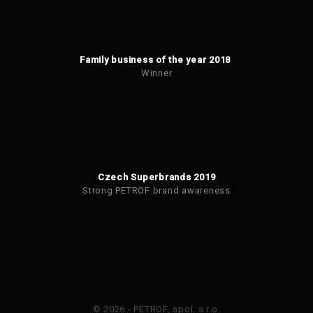
Family business of the year 2018
Winner
Czech Superbrands 2019
Strong PETROF brand awareness
© 2026 - PETROF, spol. s r.o.