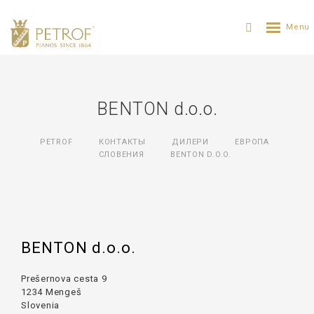
BENTON d.o.o.
PETROF
КОНТАКТЫ
ДИЛЕРИ
ЕВРОПА
СЛОВЕНИЯ
BENTON D.O.O.
BENTON d.o.o.
Prešernova cesta 9
1234 Mengeš
Slovenia