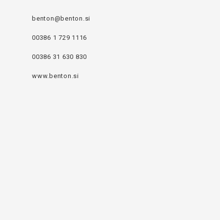
benton@benton.si
00386 1 729 1116
00386 31 630 830
www.benton.si